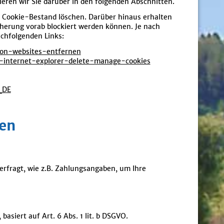
eren wir Sie darüber in den folgenden Abschnitten.
n Cookie-Bestand löschen. Darüber hinaus erhalten
cherung vorab blockiert werden können. Je nach
achfolgenden Links:
-von-websites-entfernen
s-internet-explorer-delete-manage-cookies
_DE
gen
erfragt, wie z.B. Zahlungsangaben, um Ihre
basiert auf Art. 6 Abs. 1 lit. b DSGVO.