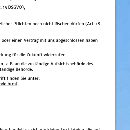
t. 15 DSGVO),
icher Pflichten noch nicht löschen dürfen (Art. 18
d
en oder einen Vertrag mit uns abgeschlossen haben
irkung für die Zukunft widerrufen.
n, z. B. an die zuständige Aufsichtsbehörde des
ständige Behörde.
ift finden Sie unter:
ode.html
.
ies handelt es sich um kleine Textdateien, die auf