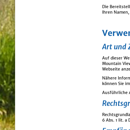
Die Bereitstel
Ihren Namen, 
Verwe
Art und 
Auf dieser We
Mountain View
Webseite anze
Nähere Inform
können Sie im
Ausführliche
Rechtsg
Rechtsgrundla
6 Abs. 1 lit. 