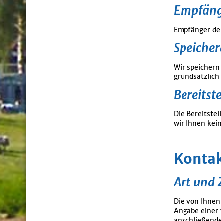
Empfäng
Empfänger der
Speicher
Wir speichern
grundsätzlich
Bereitst
Die Bereitste
wir Ihnen kei
Konta
Art und 
Die von Ihnen
Angabe einer 
anschließende