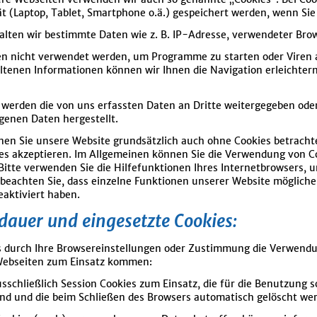
t (Laptop, Tablet, Smartphone o.ä.) gespeichert werden, wenn Si
alten wir bestimmte Daten wie z. B. IP-Adresse, verwendeter Bro
n nicht verwendet werden, um Programme zu starten oder Viren 
ltenen Informationen können wir Ihnen die Navigation erleichter
l werden die von uns erfassten Daten an Dritte weitergegeben ode
enen Daten hergestellt.
nen Sie unsere Website grundsätzlich auch ohne Cookies betrachte
ies akzeptieren. Im Allgemeinen können Sie die Verwendung von Co
 Bitte verwenden Sie die Hilfefunktionen Ihres Internetbrowsers, 
 beachten Sie, dass einzelne Funktionen unserer Website möglich
eaktiviert haben.
dauer und eingesetzte Cookies:
s durch Ihre Browsereinstellungen oder Zustimmung die Verwendu
Webseiten zum Einsatz kommen:
schließlich Session Cookies zum Einsatz, die für die Benutzung s
sind und die beim Schließen des Browsers automatisch gelöscht we