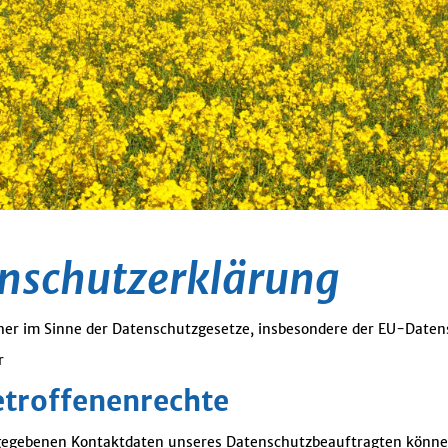
nschutzerklärung
her im Sinne der Datenschutzgesetze, insbesondere der EU-Date
r
etroffenenrechte
egebenen Kontaktdaten unseres Datenschutzbeauftragten können 