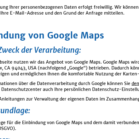
lung Ihrer personenbezogenen Daten erfolgt freiwillig. Wir können
Ihre E-Mail-Adresse und den Grund der Anfrage mitteilen.
ndung von Google Maps
Zweck der Verarbeitung:
bseite nutzen wir das Angebot von Google Maps. Google Maps wir
, CA 94043, USA (nachfolgend „Google“) betrieben. Dadurch könne
igen und ermöglichen Ihnen die komfortable Nutzung der Karten
ationen über die Datenverarbeitung durch Google können Sie
den
 Datenschutzcenter auch Ihre persönlichen Datenschutz-Einstell
 Anleitungen zur Verwaltung der eigenen Daten im Zusammenhan
rundlage:
ge für die Einbindung von Google Maps und dem damit verbundenen
a DSGVO).