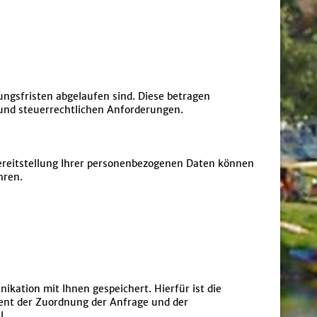
ungsfristen abgelaufen sind. Diese betragen
und steuerrechtlichen Anforderungen.
 Bereitstellung Ihrer personenbezogenen Daten können
hren.
ation mit Ihnen gespeichert. Hierfür ist die
ient der Zuordnung der Anfrage und der
l.