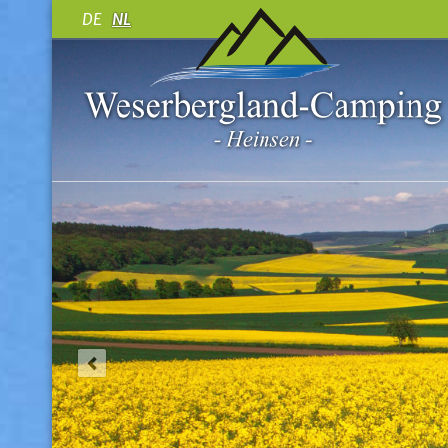
DE
NL