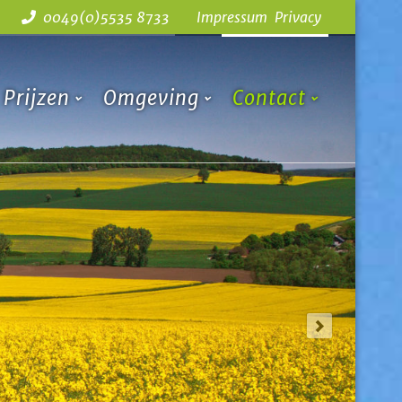
0049(0)5535 8733
Impressum
Privacy
Prijzen
Omgeving
Contact