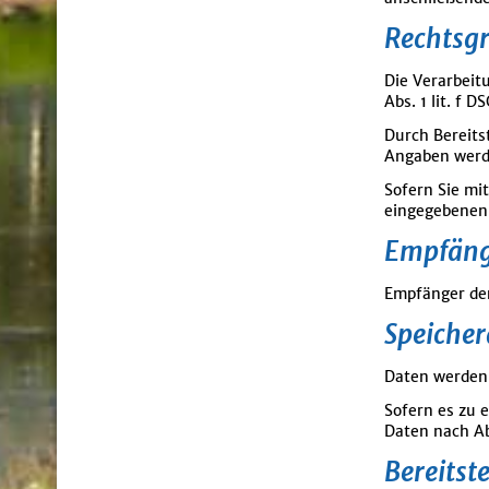
Rechtsg
Die Verarbeit
Abs. 1 lit. f D
Durch Bereits
Angaben werde
Sofern Sie mi
eingegebenen 
Empfäng
Empfänger der
Speicher
Daten werden 
Sofern es zu 
Daten nach Ab
Bereitst