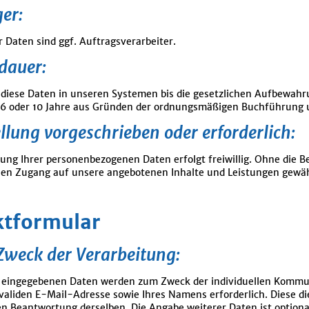
er:
 Daten sind ggf. Auftragsverarbeiter.
dauer:
 diese Daten in unseren Systemen bis die gesetzlichen Aufbewahr
 6 oder 10 Jahre aus Gründen der ordnungsmäßigen Buchführung 
ellung vorgeschrieben oder erforderlich:
llung Ihrer personenbezogenen Daten erfolgt freiwillig. Ohne die
nen Zugang auf unsere angebotenen Inhalte und Leistungen gewä
ktformular
Zweck der Verarbeitung:
 eingegebenen Daten werden zum Zweck der individuellen Kommunik
validen E-Mail-Adresse sowie Ihres Namens erforderlich. Diese d
n Beantwortung derselben. Die Angabe weiterer Daten ist optiona